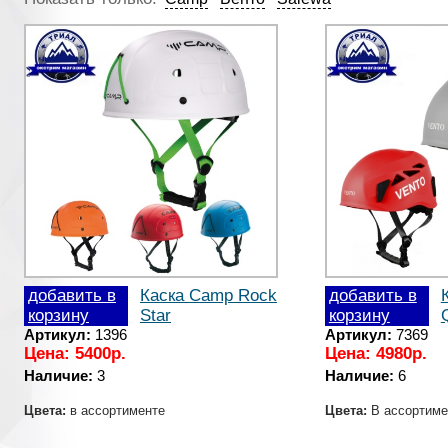
добавить в
Каска Camp Rock
добавить в
корзину
Star
корзину
Артикул:
1396
Артикул:
7369
Цена: 5400р.
Цена: 4980р.
Наличие:
3
Наличие:
6
Цвета:
в ассортименте
Цвета:
В ассортиме