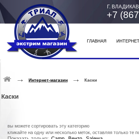
Г. ВЛАДИКАВ
+7 (867
ГЛАВНАЯ
ИНТЕРНЕТ
→
→
Интернет-магазин
Каски
Каски
вы можете сортировать эту категорию
кликайте на одну или несколько меток, оставляя только те 
Показать только:
Camp
Венто
Salewa