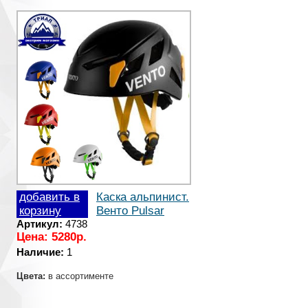
добавить в
Каска альпинист.
корзину
Венто Pulsar
Артикул:
4738
Цена: 5280р.
Наличие:
1
Цвета:
в ассортименте