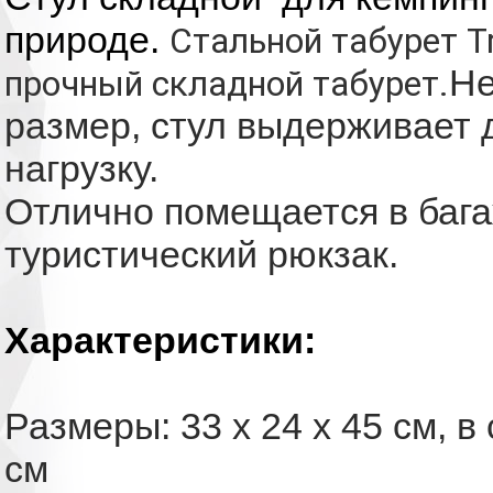
природе.
Стальной табурет T
Не
прочный складной табурет.
размер, стул выдерживает
нагрузку.
Отлично помещается в баг
туристический рюкзак.
Характеристики:
Размеры: 33 х 24 х 45 см, в
см