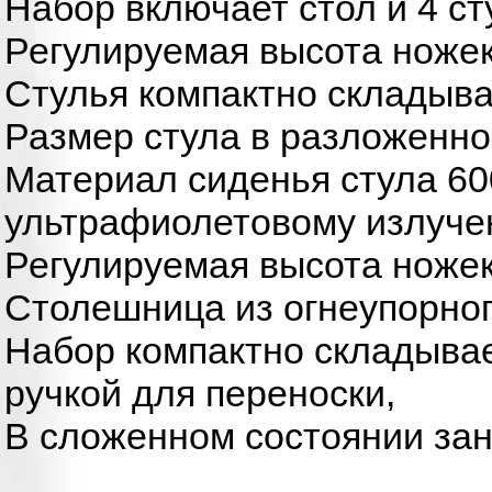
Набор включает стол и 4 ст
Регулируемая высота ножек
Стулья компактно складыва
Размер стула в разложенно
Материал сиденья стула 600
ультрафиолетовому излуче
Регулируемая высота ножек
Столешница из огнеупорног
Набор компактно складывае
ручкой для переноски,
В сложенном состоянии зан