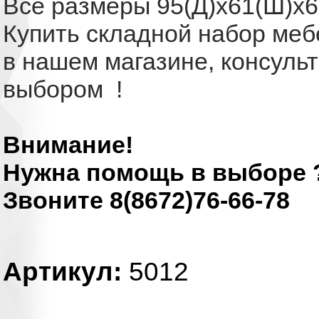
Все размеры
95(Д)x61(Ш)x6
Купить складной набор меб
в нашем магазине, консуль
выбором !
Внимание!
Нужна помощь в выборе 
Звоните 8(8672)76-66-78
Артикул:
5012