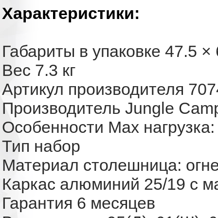
Характеристики:
Габариты в упаковке
47.5 × 
Вес
7.3 кг
Артикул производителя
707
Производитель
Jungle Cam
Особенности
Max нагрузка: 
Тип
набор
Материал
столешница: огн
Каркас
алюминий 25/19 с 
Гарантия
6 месяцев