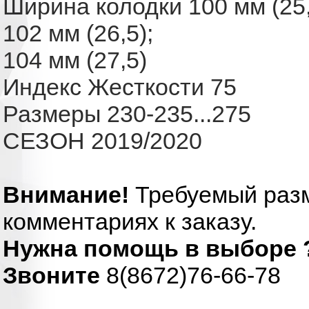
Ширина колодки
100 мм (25,
102 мм (26,5);
104 мм (27,5)
Индекс Жесткости
75
Размеры
230-235...275
СЕЗОН 2019/2020
Внимание!
Требуемый разм
комментариях к заказу.
Нужна помощь в выборе 
Звоните
8(8672)76-66-78