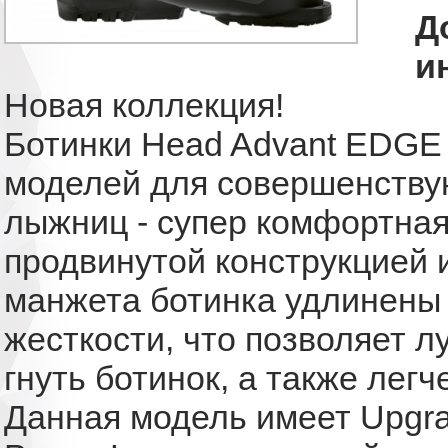
Д
и
Новая коллекция!
Ботинки Head Advant EDGE
моделей для совершенств
лыжниц - супер комфортная
продвинутой конструкцией и
манжета ботинка удлинены 
жесткости, что позволяет л
гнуть ботинок, а также легч
Данная модель имеет Upgra