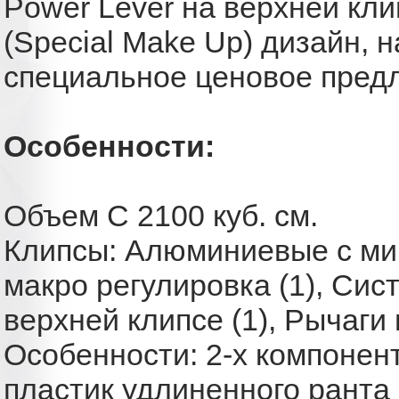
Power Lever на верхней кл
(Special Make Up) дизайн, 
специальное ценовое пред
Особенности:
Объем C 2100 куб. см.
Клипсы: Алюминиевые с мик
макро регулировка (1), Сис
верхней клипсе (1), Рычаги
Особенности: 2-х компонен
пластик удлиненного ранта 