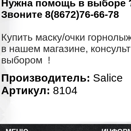
Нужна помощь в выборе 
Звоните 8(8672)76-66-78
Купить маску/очки горнолы
в нашем магазине, консуль
выбором !
Производитель:
Salice
Артикул:
8104