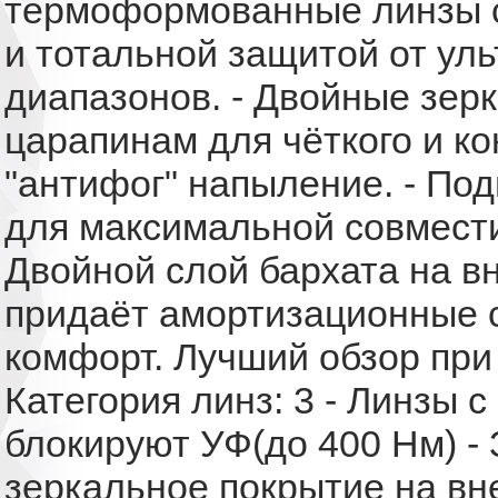
термоформованные линзы с
и тотальной защитой от ул
диапазонов. - Двойные зер
царапинам для чёткого и ко
"антифог" напыление. - По
для максимальной совмест
Двойной слой бархата на в
придаёт амортизационные с
комфорт. Лучший обзор при
Категория линз: 3 - Линзы 
блокируют УФ(до 400 Нм) -
зеркальное покрытие на вн