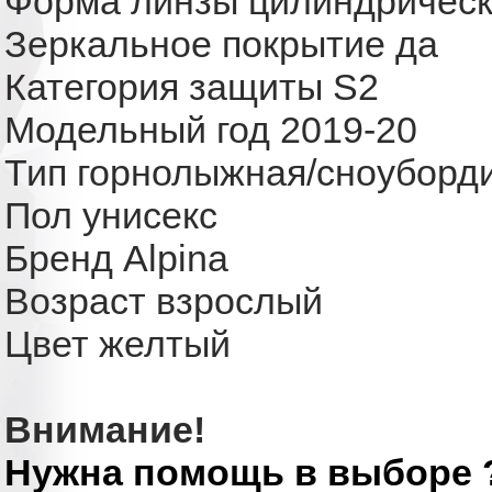
Форма линзы цилиндричес
Зеркальное покрытие да
Категория защиты S2
Модельный год 2019-20
Тип горнолыжная/сноуборд
Пол унисекс
Бренд Alpina
Возраст взрослый
Цвет желтый
Внимание!
Нужна помощь в выборе 