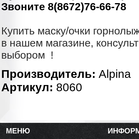
Звоните 8(8672)76-66-78
Купить маску/очки горнолы
в нашем магазине, консуль
выбором !
Производитель:
Alpina
Артикул:
8060
МЕНЮ
ИНФОР