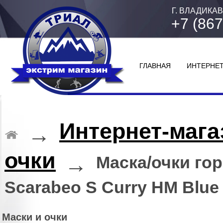
Г. ВЛАДИКАВ
+7 (867
ГЛАВНАЯ
ИНТЕРНЕТ
Интернет-мага
→
очки
→
Маска/очки го
Scarabeo S Curry HM Blue
Маски и очки