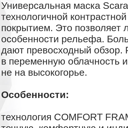
Универсальная маска Scar
технологичной контрастной
покрытием. Это позволяет 
особенности рельефа. Бол
дают превосходный обзор. 
в переменную облачность и
не на высокогорье.
Особенности:
технология COMFORT FRAM
точную, комфортную и инд