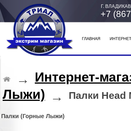
Г. ВЛАДИКАВ
+7 (867
ГЛАВНАЯ
ИНТЕРНЕТ
Интернет-мага
→
Лыжи)
→
Палки Head M
Палки (Горные Лыжи)