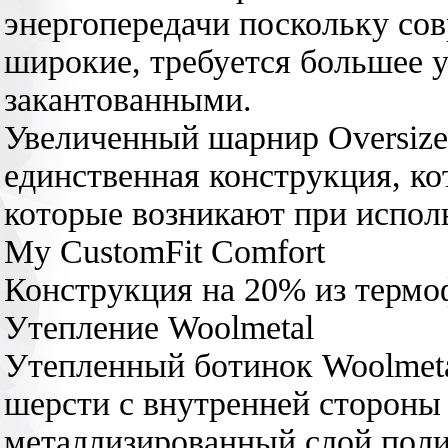
энергопередачи поскольку с
широкие, требуется большее у
закантованными.
Увеличенный шарнир Oversize
единственная конструкция, ко
которые возникают при испол
My CustomFit Comfort
Конструкция на 20% из термо
Утепление Woolmetal
Утепленный ботинок Woolmetal
шерсти с внутренней стороны 
металлизированный слой поли