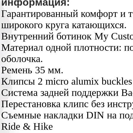
информация:
Гарантированный комфорт и т
широкого круга катающихся.
Внутренний ботинок My Custo
Материал одной плотности: п
оболочка.
Ремень 35 мм.
Клипсы 2 micro alumix buckles
Система задней поддержки Ba
Перестановка клипс без инстр
Съемные накладки DIN на по
Ride & Hike