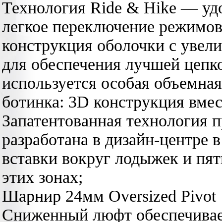
Технология Ride & Hike — удо
легкое переключение режимов
конструкция оболочки с уве
для обеспечения лучшей цепко
используется особая объемная
ботинка: 3D конструкция вме
Запатентованная технология 
разработана в дизайн-центре
вставки вокруг лодыжек и пят
этих зонах;
Шарнир 24мм Oversized Pivot
Сниженный люфт обеспечивае