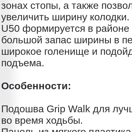
зонах стопы, а также позво
увеличить ширину колодки. 
U50 формируется в районе
большой запас ширины в пе
широкое голенище и подойд
подъема.
Особенности:
Подошва Grip Walk для луч
во время ходьбы.
Панель из мягкого пластик