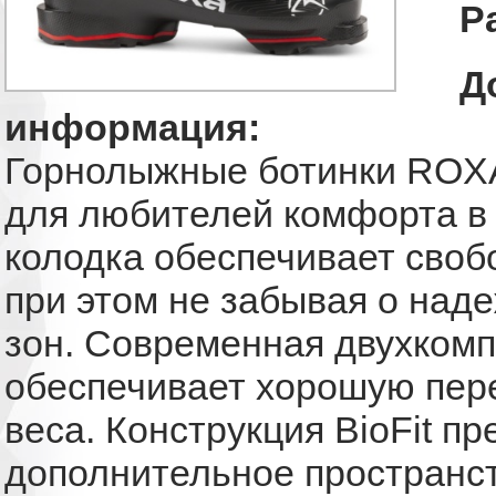
Р
Д
информация:
Горнолыжные ботинки ROXA 
для любителей комфорта в 
колодка обеспечивает своб
при этом не забывая о над
зон. Современная двухкомп
обеспечивает хорошую пере
веса. Конструкция BioFit п
дополнительное пространс