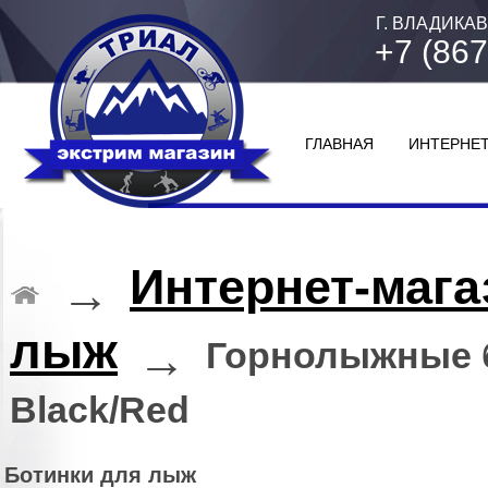
Г. ВЛАДИКАВ
+7 (867
ГЛАВНАЯ
ИНТЕРНЕТ
Интернет-мага
→
лыж
→
Горнолыжные б
Black/Red
Ботинки для лыж