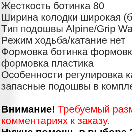
Жесткость ботинка 80
Ширина колодки широкая (б
Тип подошвы Alpine/Grip Wa
Режим ходьба/катание нет
Формовка ботинка формовка
формовка пластика
Особенности регулировка к
запасные подошвы в компл
Внимание!
Требуемый разм
комментариях к заказу.
Нужна помощь в выборе 