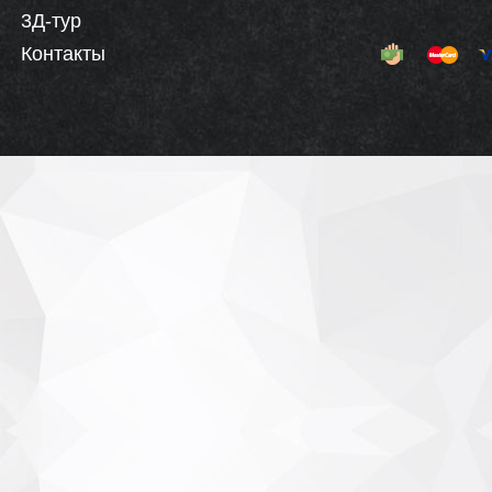
3Д-тур
Контакты