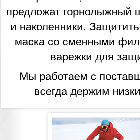
предложат горнолыжный ш
и наколенники. Защитить
маска со сменными филь
варежки для защ
Мы работаем с постав
всегда держим низк