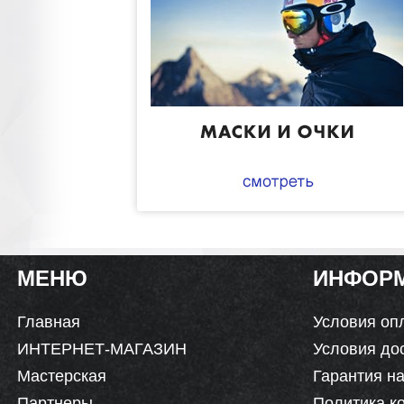
МЕНЮ
ИНФОР
Главная
Условия оп
ИНТЕРНЕТ-МАГАЗИН
Условия до
Мастерская
Гарантия на
Партнеры
Политика к