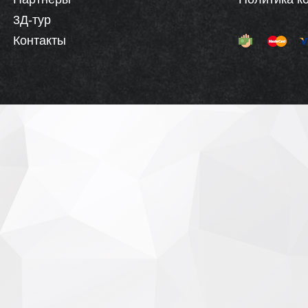
3Д-тур
Контакты