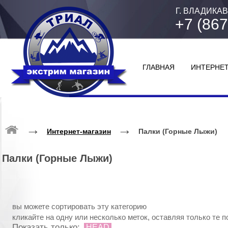
Г. ВЛАДИКАВ
+7 (867
ГЛАВНАЯ
ИНТЕРНЕТ
→
→
Интернет-магазин
Палки (Горные Лыжи)
Палки (Горные Лыжи)
вы можете сортировать эту категорию
кликайте на одну или несколько меток, оставляя только те 
Показать только:
HEAD